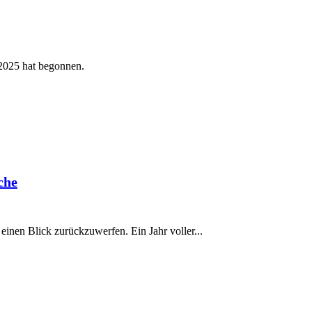
 2025 hat begonnen.
che
 einen Blick zurückzuwerfen. Ein Jahr voller...