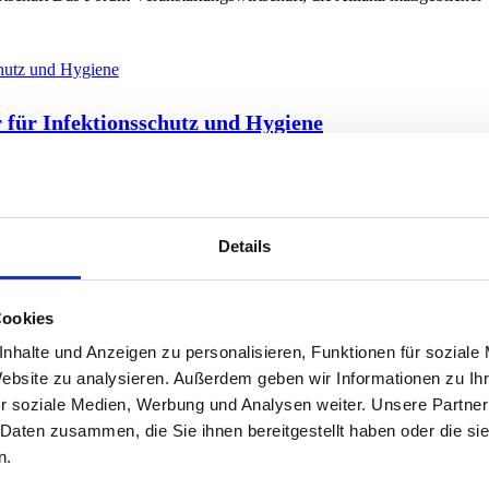
 für Infektionsschutz und Hygiene
ktionsschutzgesetz und die Länder-Corona-Schutzverordnungen fordern 
Details
Cookies
nhalte und Anzeigen zu personalisieren, Funktionen für soziale
Website zu analysieren. Außerdem geben wir Informationen zu I
r soziale Medien, Werbung und Analysen weiter. Unsere Partner
rfahren koordiniert hat, kam die Veranstaltung schließlich vom 29.08
 Daten zusammen, die Sie ihnen bereitgestellt haben oder die s
n.