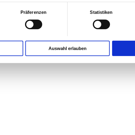
Präferenzen
Statistiken
ie Koordination der behördlichen Genehmigungsverfahren für die Neuau
Auswahl erlauben