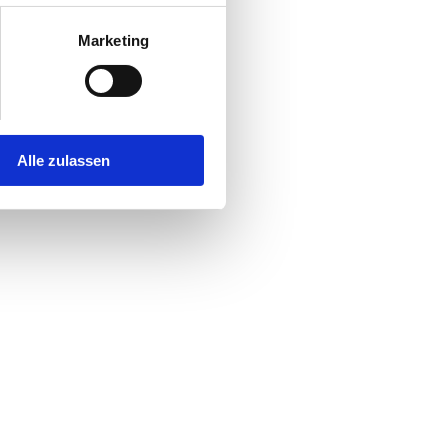
Marketing
flage des legendären...
Alle zulassen