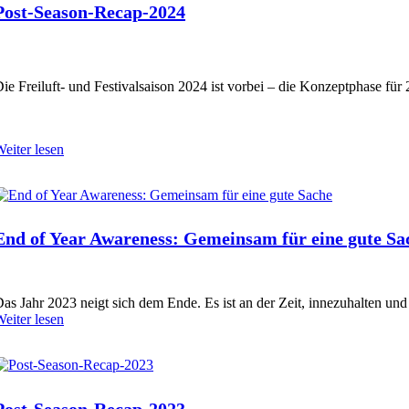
Post-Season-Recap-2024
ie Freiluft- und Festivalsaison 2024 ist vorbei – die Konzeptphase für
eiter lesen
End of Year Awareness: Gemeinsam für eine gute Sa
as Jahr 2023 neigt sich dem Ende. Es ist an der Zeit, innezuhalten und
eiter lesen
Post-Season-Recap-2023