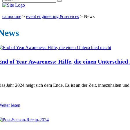
campo.me
>
event engineering & services
>
News
News
End of Year Awareness: Hilfe, die einen Unterschied
as Jahr 2024 neigt sich dem Ende. Es ist an der Zeit, innezuhalten un
eiter lesen