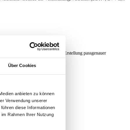
für den Veranstaltungsbetrieb die Erstellung passgenauer
Über Cookies
 Medien anbieten zu können
hrer Verwendung unserer
 führen diese Informationen
. – 02.09....
ie im Rahmen Ihrer Nutzung