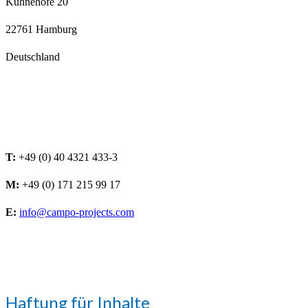
Kühnehöfe 20
22761 Hamburg
Deutschland
T:
+49 (0) 40 4321 433-3
M:
+49 (0) 171 215 99 17
E:
info@campo-projects.com
Haftung für Inhalte