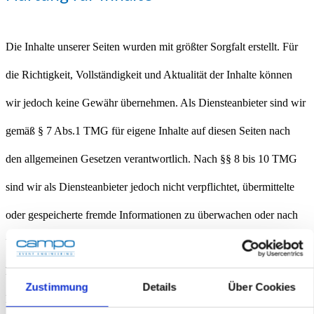
Die Inhalte unserer Seiten wurden mit größter Sorgfalt erstellt. Für
die Richtigkeit, Vollständigkeit und Aktualität der Inhalte können
wir jedoch keine Gewähr übernehmen. Als Diensteanbieter sind wir
gemäß § 7 Abs.1 TMG für eigene Inhalte auf diesen Seiten nach
den allgemeinen Gesetzen verantwortlich. Nach §§ 8 bis 10 TMG
sind wir als Diensteanbieter jedoch nicht verpflichtet, übermittelte
oder gespeicherte fremde Informationen zu überwachen oder nach
Umständen zu forschen, die auf eine rechtswidrige Tätigkeit
hinweisen. Verpflichtungen zur Entfernung oder Sperrung der
Zustimmung
Details
Über Cookies
Nutzung von Informationen nach den allgemeinen Gesetzen bleiben