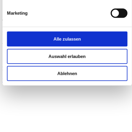
Marketing
Tel.: +49 30 236237-0
Fax: +49 30 236237-37
Alle zulassen
Web:
www.ppam.de
Auswahl erlauben
Manuel Gutjahr Businessfotograf
Ablehnen
https://www.manuelgutjahr.de