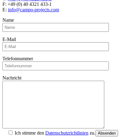
F: +49 (0) 40 4321 433-1
E:
info@campo-projects.com
Name
E-Mail
Telefonnummer
Nachricht
Ich stimme den
Datenschutzrichtlinien
zu.
Absenden