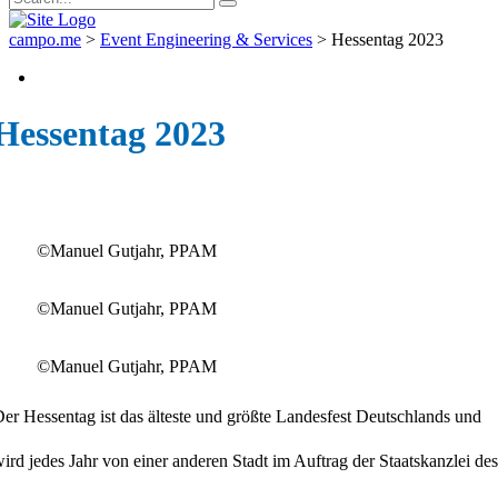
campo.me
>
Event Engineering & Services
>
Hessentag 2023
Hessentag 2023
©Manuel Gutjahr, PPAM
©Manuel Gutjahr, PPAM
©Manuel Gutjahr, PPAM
er Hessentag ist das älteste und größte Landesfest Deutschlands und
ird jedes Jahr von einer anderen Stadt im Auftrag der Staatskanzlei des