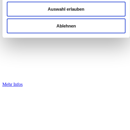
Auswahl erlauben
Ablehnen
Großveranstaltungen mit
ganzheitlichem Ansatz planen
und durchführen.
Mehr Infos