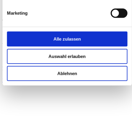
Marketing
Tel.: +49 30 236237-0
Fax: +49 30 236237-37
Alle zulassen
Web:
www.ppam.de
Auswahl erlauben
Manuel Gutjahr Businessfotograf
Ablehnen
https://www.manuelgutjahr.de