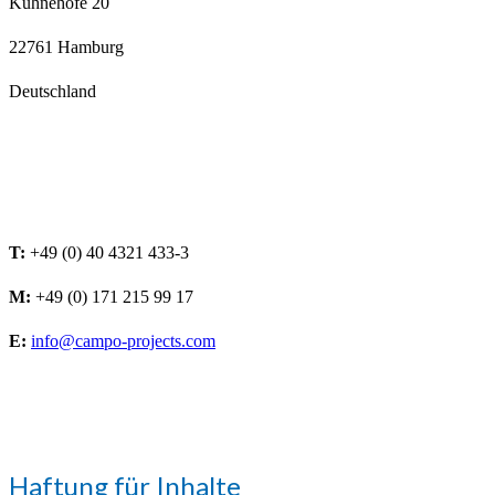
Kühnehöfe 20
22761 Hamburg
Deutschland
T:
+49 (0) 40 4321 433-3
M:
+49 (0) 171 215 99 17
E:
info@campo-projects.com
Haftung für Inhalte