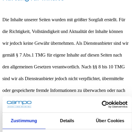
Die Inhalte unserer Seiten wurden mit größter Sorgfalt erstellt. Für
die Richtigkeit, Vollständigkeit und Aktualität der Inhalte können
wir jedoch keine Gewähr übernehmen. Als Diensteanbieter sind wir
gemäß § 7 Abs.1 TMG für eigene Inhalte auf diesen Seiten nach
den allgemeinen Gesetzen verantwortlich. Nach §§ 8 bis 10 TMG
sind wir als Diensteanbieter jedoch nicht verpflichtet, übermittelte
oder gespeicherte fremde Informationen zu überwachen oder nach
Umständen zu forschen, die auf eine rechtswidrige Tätigkeit
hinweisen. Verpflichtungen zur Entfernung oder Sperrung der
Zustimmung
Details
Über Cookies
Nutzung von Informationen nach den allgemeinen Gesetzen bleiben